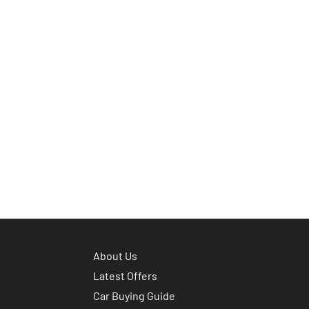
About Us
Latest Offers
Car Buying Guide