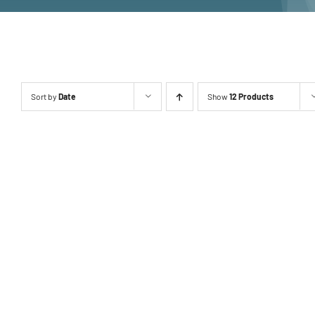
Sort by
Date
Show
12 Products