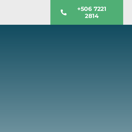
+506 7221
2814