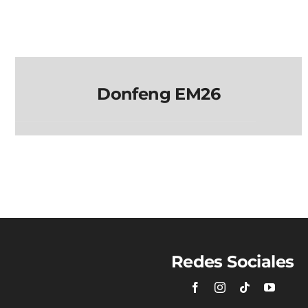
Donfeng EM26
Donfeng EM26
Redes Sociales