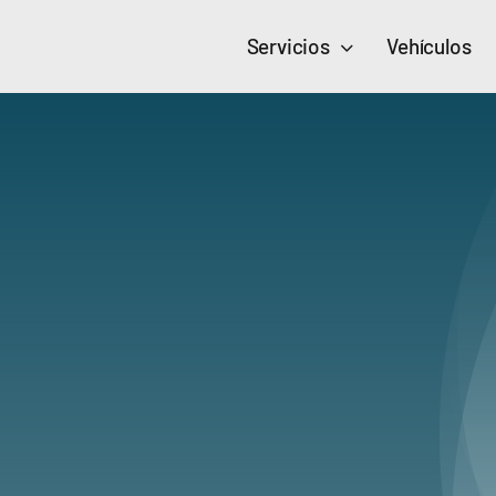
Skip
Servicios
Vehículos
to
content