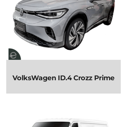
VolksWagen ID.4 Crozz Prime
VolksWagen ID.4
Crozz Prime