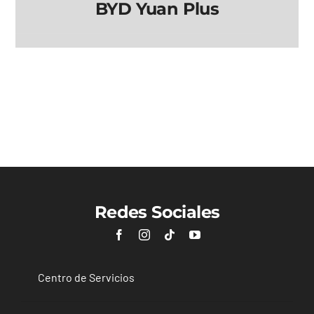
BYD Yuan Plus
BYD Yuan Plus
Redes Sociales
Centro de Servicios