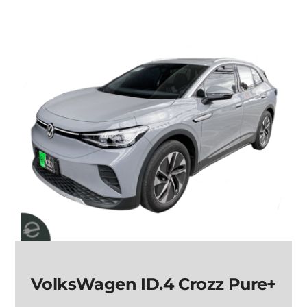
VolksWagen ID.4
Crozz Pure+
VolksWagen ID.4 Crozz Pure+