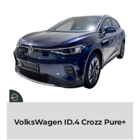
Crozz Lite Pro
VolksWagen ID.4 Crozz Pure+