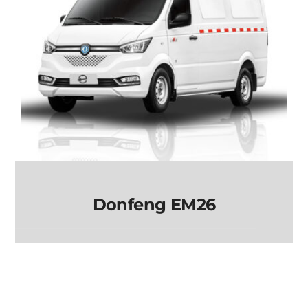
Donfeng EM26
Donfeng EM26