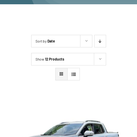
Sort by
Date
Show
12 Products