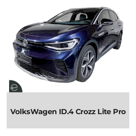
VolksWagen ID.4 Crozz Lite Pro
VolksWagen ID.4