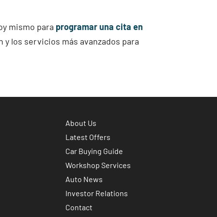
hoy mismo para
programar una cita en
n y los servicios más avanzados para
About Us
Latest Offers
Car Buying Guide
Workshop Services
Auto News
Investor Relations
Contact