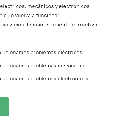
léctricos, mecánicos y electrónicos
hículo vuelva a funcionar
 servicios de mantenimiento correctivo
olucionamos problemas eléctricos
olucionamos problemas mecánicos
olucionamos problemas electrónicos