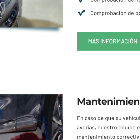
Comprobación de ot
MÁS INFORMACIÓN
Mantenimient
En caso de que su vehícu
averías, nuestro equipo e
mantenimiento correctivo