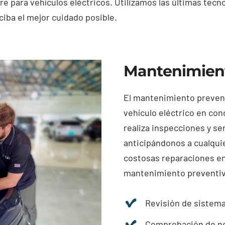
re para vehículos eléctricos. Utilizamos las últimas tec
ciba el mejor cuidado posible.
Mantenimient
El mantenimiento prevent
vehículo eléctrico en co
realiza inspecciones y s
anticipándonos a cualquie
costosas reparaciones en
mantenimiento preventiv
Revisión de sistema
Comprobación de ne