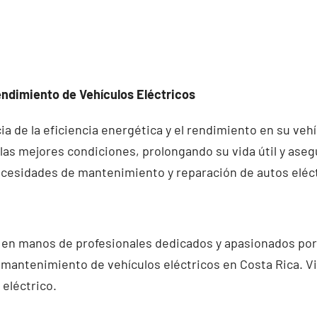
endimiento de Vehículos Eléctricos
de la eficiencia energética y el rendimiento en su vehí
as mejores condiciones, prolongando su vida útil y ase
cesidades de mantenimiento y reparación de autos eléct
en manos de profesionales dedicados y apasionados por l
y mantenimiento de vehículos eléctricos en Costa Rica. V
 eléctrico.