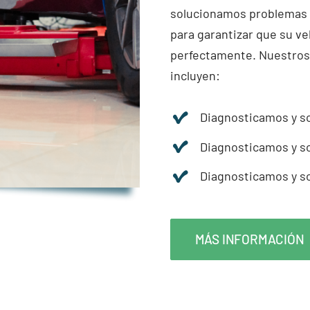
solucionamos problemas e
para garantizar que su ve
perfectamente. Nuestros
incluyen:
Diagnosticamos y s
Diagnosticamos y s
Diagnosticamos y s
MÁS INFORMACIÓN