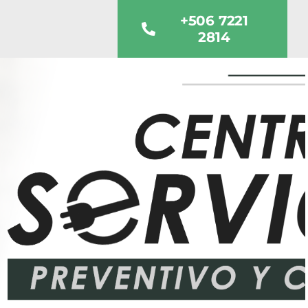
+506 7221
2814