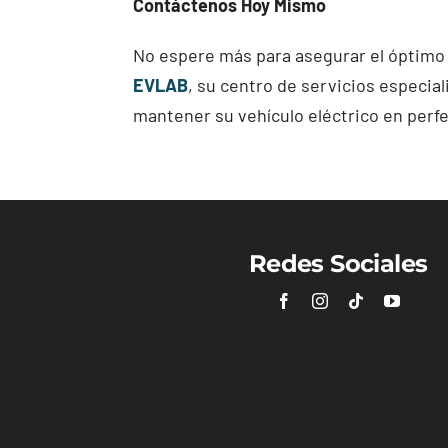
Contáctenos Hoy Mismo
No espere más para asegurar el óptimo
EVLAB
, su centro de servicios especia
mantener su vehículo eléctrico en perf
Redes Sociales