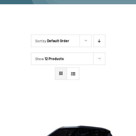
Sort by
Default Order
Show
12 Products