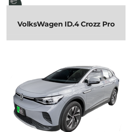
VolksWagen ID.4 Crozz Pro
VolksWagen ID.4
Crozz Pro