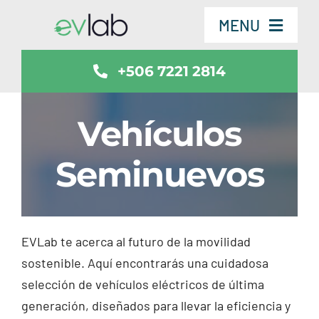
Skip
MENU
to
content
+506 7221 2814
Servicios
Vehículos
Vehículos
Seminuevos
SmartSafe
Contáctenos
EVLab te acerca al futuro de la movilidad
Noticias
sostenible. Aquí encontrarás una cuidadosa
selección de vehículos eléctricos de última
generación, diseñados para llevar la eficiencia y