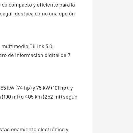
ico compacto y eficiente para la
Seagull destaca como una opción
a multimedia DiLink 3.0,
ro de información digital de 7
 kW (74 hp) y 75 kW (101 hp), y
 (190 mi) o 405 km (252 mi) según
 estacionamiento electrónico y