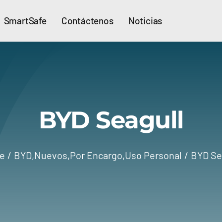
SmartSafe
Contáctenos
Noticias
BYD Seagull
e
BYD
,
Nuevos
,
Por Encargo
,
Uso Personal
BYD Se