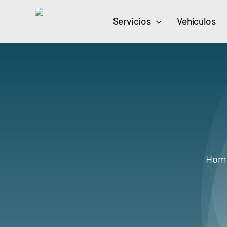
Skip
Servicios
Vehículos
to
content
Hom