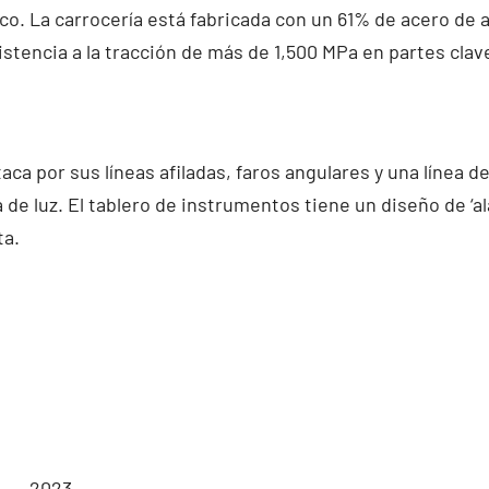
o. La carrocería está fabricada con un 61% de acero de al
istencia a la tracción de más de 1,500 MPa en partes cla
taca por sus líneas afiladas, faros angulares y una línea 
de luz. El tablero de instrumentos tiene un diseño de ‘al
ta.
2023