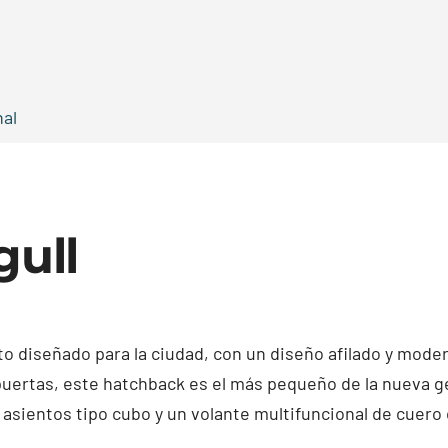
nal
gull
o diseñado para la ciudad, con un diseño afilado y mode
 puertas, este hatchback es el más pequeño de la nueva 
e asientos tipo cubo y un volante multifuncional de cuer