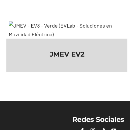
JMEV EV2
JMEV EV2
Redes Sociales