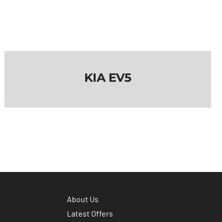
KIA EV5
KIA EV5
About Us
Latest Offers