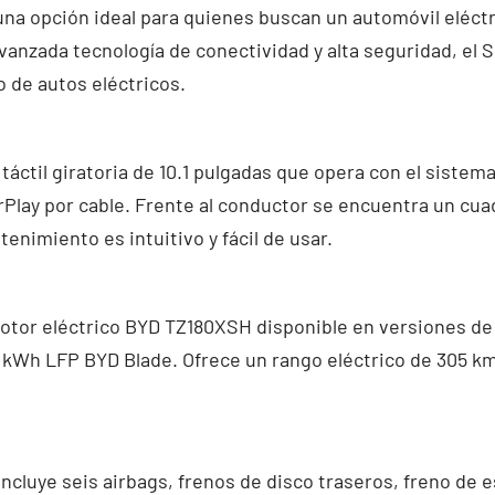
na opción ideal para quienes buscan un automóvil eléctr
anzada tecnología de conectividad y alta seguridad, el 
o de autos eléctricos.
 táctil giratoria de 10.1 pulgadas que opera con el sistem
Play por cable. Frente al conductor se encuentra un cuad
enimiento es intuitivo y fácil de usar.
otor eléctrico BYD TZ180XSH disponible en versiones de 55
 kWh LFP BYD Blade. Ofrece un rango eléctrico de 305 km
incluye seis airbags, frenos de disco traseros, freno de