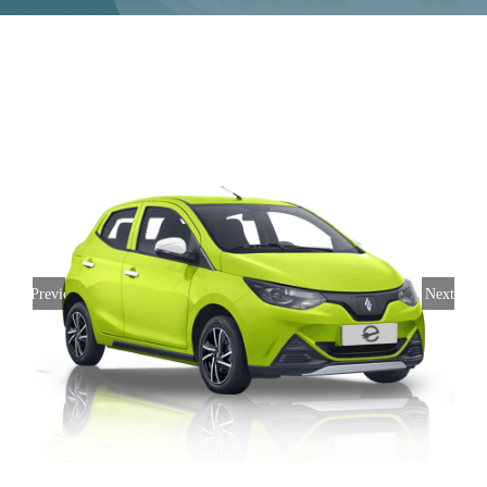
Previous
Next