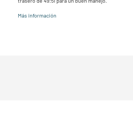
trasero de 49:51 para un buen manejo.
Más información