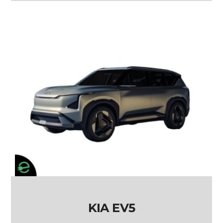
JMEV EV3
KIA EV5