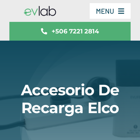
Skip
MENU
to
content
+506 7221 2814
Servicios
Vehículos
SmartSafe
Accesorio De
Contáctenos
Recarga Elco
Noticias