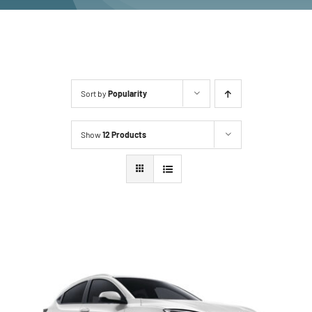
Sort by
Popularity
Show
12 Products