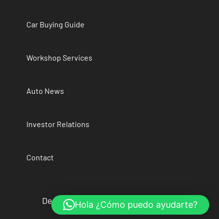
Car Buying Guide
Workshop Services
Auto News
Investor Relations
Contact
Derechos Reservados EVLAB 2026
Hola ¿Cómo puedo ayudarte?