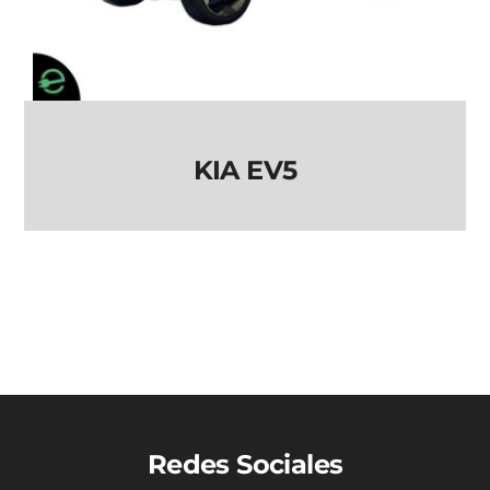
KIA EV5
KIA EV5
Redes Sociales