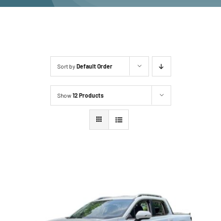
Sort by
Default Order
Show
12 Products