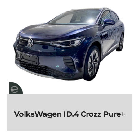
Crozz Prime
VolksWagen ID.4 Crozz Pure+
VolksWagen ID.4