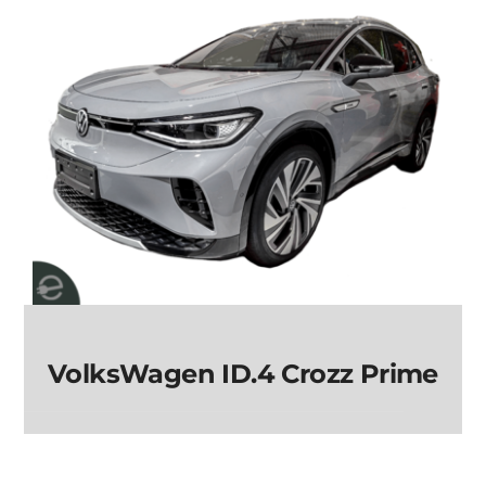
VolksWagen ID.4 Crozz Prime
VolksWagen ID.4