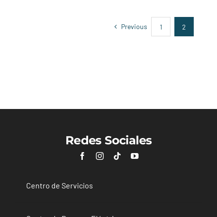
Crozz Pure+
Previous
1
2
Redes Sociales
Centro de Servicios