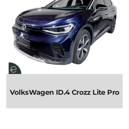
VolksWagen ID.4 Crozz Lite Pro
VolksWagen ID.4
Crozz Lite Pro