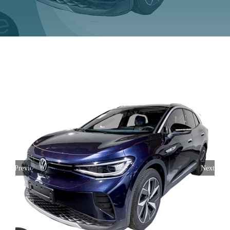
Previous
Next